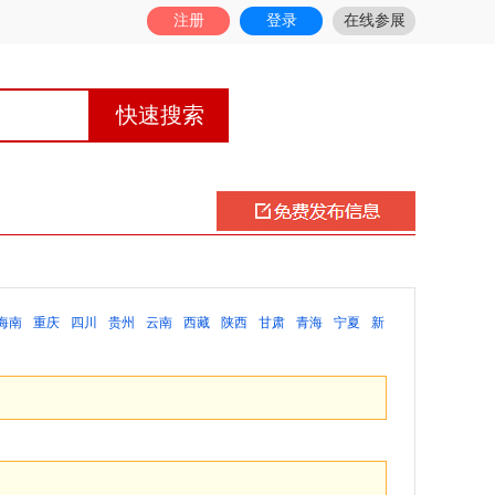
注册
登录
在线参展
海南
重庆
四川
贵州
云南
西藏
陕西
甘肃
青海
宁夏
新