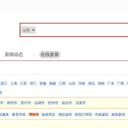
新闻动态
在线参展
黑龙江
上海
江苏
浙江
安徽
福建
江西
山东
河南
湖北
湖南
广东
广西
洲
市
朔州市
晋中市
运城市
忻州市
临汾市
吕梁市
活服务
教育学校
博物馆
旅游景区
酒店旅馆
医院疗养院
市政建筑
家装家饰