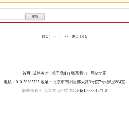
首页
<<
>>
末页
1/0页
首页
|
诚聘英才
|
关于我们
|
联系我们
|
网站地图
电话：010-56205725 地址：北京市朝阳区博大路3号院7号楼8层804室
版权所有 © 北京本元科技
京ICP备18000813号-2